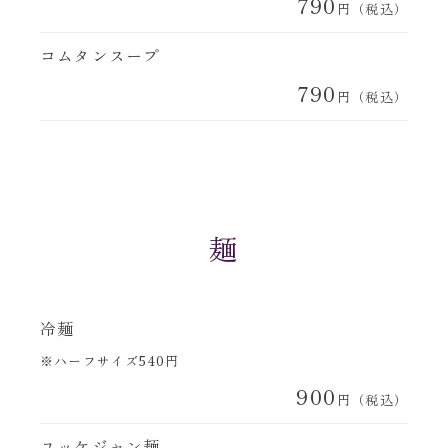
790
円（税込）
コムタンスープ
790
円（税込）
麺
冷麺
※ハーフサイズ540円
900
円（税込）
ユッケジャン麺