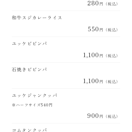
280
円（税込）
和牛スジカレーライス
550
円（税込）
ユッケビビンパ
1,100
円（税込）
石焼きビビンパ
1,100
円（税込）
ユッケジャンクッパ
※ハーフサイズ540円
900
円（税込）
コムタンクッパ