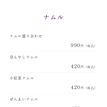
ナムル
ナムル盛り合わせ
990
円（税込）
豆もやしナムル
420
円（税込）
小松菜ナムル
420
円（税込）
ぜんまいナムル