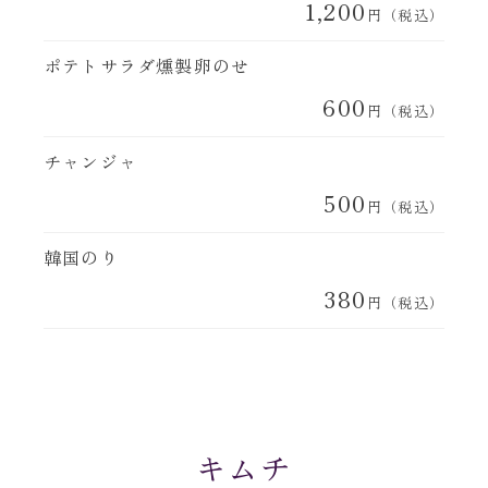
1,200
円（税込）
ポテトサラダ燻製卵のせ
600
円（税込）
チャンジャ
500
円（税込）
韓国のり
380
円（税込）
キムチ