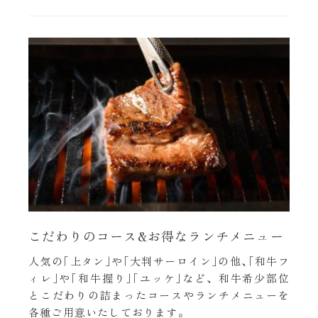
こだわりのコース&お得なランチメニュー
人気の｢上タン｣や｢大判サーロイン｣の他､｢和牛フ
ィレ｣や｢和牛握り｣｢ユッケ｣など、和牛希少部位
とこだわりの詰まったコースやランチメニューを
各種ご用意いたしております。