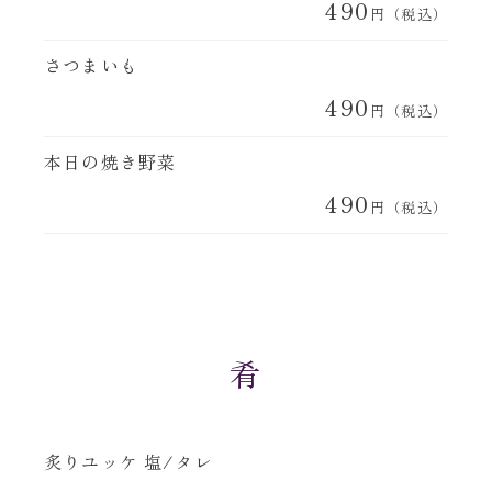
490
円（税込）
さつまいも
490
円（税込）
本日の焼き野菜
490
円（税込）
肴
炙りユッケ 塩/タレ