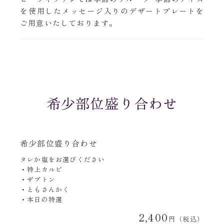
を使用したメッセージ入りのデザートプレートを
ご用意いたしております｡
希少部位盛り合わせ
希少部位盛り合わせ
タレか塩をお選びください
・特上カルビ
・ザブトン
・ともさんかく
・本日の特選
2,400
円（税込）