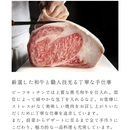
厳選した和牛と職人技光る丁寧な手仕事
ビーフキッチンでは上質な黒毛和牛を仕入れ、部
位によって細やかな包丁を入れるなど、お客様に
ストレスがなく美味しい焼肉をお召し上がりいた
だくために丁寧な仕事を追求しています。
また、前菜からデザートに至るまで全て手作りに
こだわり、魅力的な一品料理も充実しています。