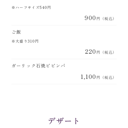
※ハーフサイズ540円
900
円（税込）
ご飯
※大盛り310円
220
円（税込）
ガーリック石焼ビビンバ
1,100
円（税込）
デザート