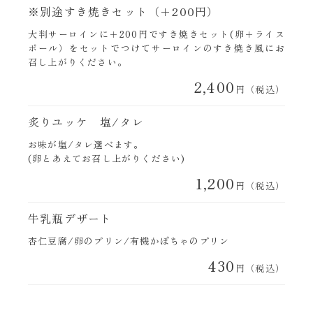
※別途すき焼きセット（＋200円）
大判サーロインに＋200円ですき焼きセット(卵＋ライス
ボール）をセットでつけてサーロインのすき焼き風にお
召し上がりください。
2,400
円（税込）
炙りユッケ 塩/タレ
お味が塩/タレ選べます。
(卵とあえてお召し上がりください)
1,200
円（税込）
牛乳瓶デザート
杏仁豆腐/卵のプリン/有機かぼちゃのプリン
430
円（税込）