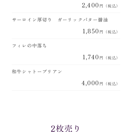
2,400
円（税込）
サーロイン厚切り ガーリックバター醤油
1,850
円（税込）
フィレの中落ち
1,740
円（税込）
和牛シャトーブリアン
4,000
円（税込）
2枚売り