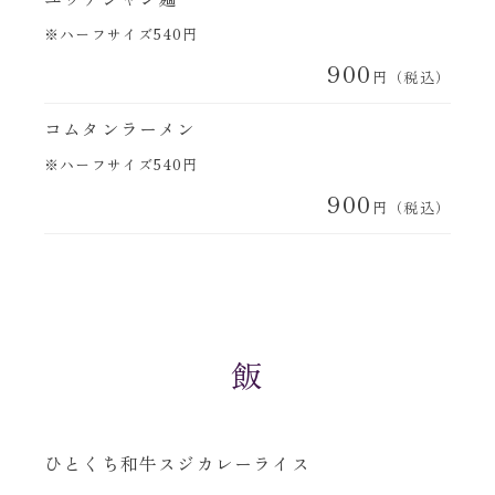
※ハーフサイズ540円
900
円（税込）
コムタンラーメン
※ハーフサイズ540円
900
円（税込）
飯
ひとくち和牛スジカレーライス