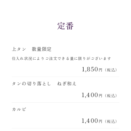
定番
上タン 数量限定
仕入れ状況によりご注文できる量に限りがございます
1,850
円（税込）
タンの切り落とし ねぎ和え
1,400
円（税込）
カルビ
1,400
円（税込）