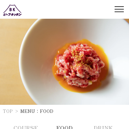
TOP
MENU：FOOD
FOOD
COURSE
DRINK