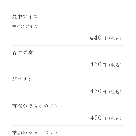
最中アイス
季節のアイス
440
円（税込）
杏仁豆腐
430
円（税込）
卵プリン
430
円（税込）
有機かぼちゃのプリン
430
円（税込）
季節のシャーベット