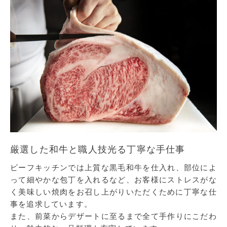
厳選した和牛と職人技光る丁寧な手仕事
ビーフキッチンでは上質な黒毛和牛を仕入れ、部位によ
って細やかな包丁を入れるなど、お客様にストレスがな
く美味しい焼肉をお召し上がりいただくために丁寧な仕
事を追求しています。
また、前菜からデザートに至るまで全て手作りにこだわ