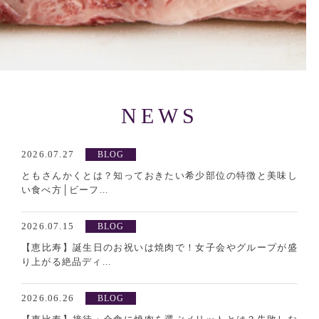
NEWS
2026.07.27
BLOG
ともさんかくとは？知っておきたい希少部位の特徴と美味し
い食べ方│ビーフ...
2026.07.15
BLOG
【恵比寿】誕生日のお祝いは焼肉で！女子会やグループが盛
り上がる絶品ディ...
2026.06.26
BLOG