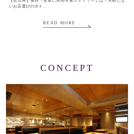
【恵比寿】接待・会食に焼肉を選ぶメリットとは？失敗しな
いお店選びのポイ...
READ MORE
CONCEPT