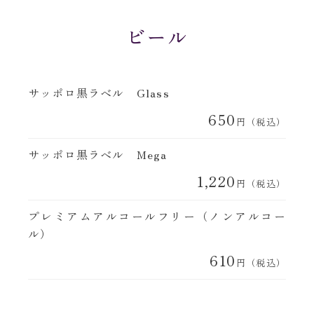
ビール
サッポロ黒ラベル Glass
650
円（税込）
サッポロ黒ラベル Mega
1,220
円（税込）
プレミアムアルコールフリー（ノンアルコー
ル）
610
円（税込）