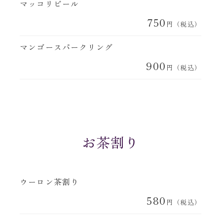
マッコリビール
750
円（税込）
マンゴースパークリング
900
円（税込）
お茶割り
ウーロン茶割り
580
円（税込）