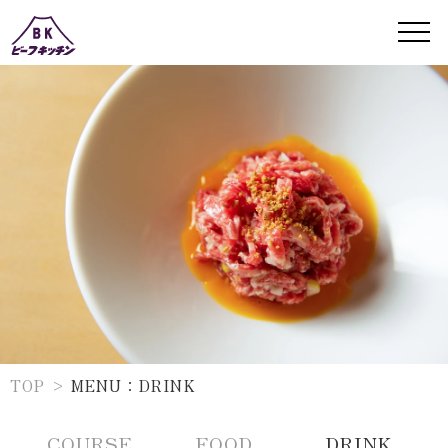
TOP
MENU：DRINK
DRINK
COURSE
FOOD