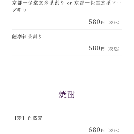
京都一保堂玄米茶割り or 京都一保堂玄茶ソー
ダ割り
580
円（税込）
薩摩紅茶割り
580
円（税込）
焼酎
【麦】自然麦
680
円（税込）