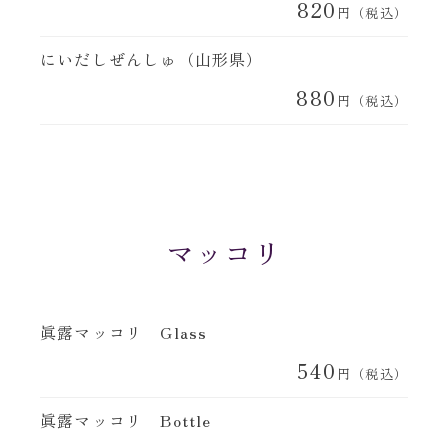
820
円（税込）
にいだしぜんしゅ（山形県）
880
円（税込）
マッコリ
眞露マッコリ Glass
540
円（税込）
眞露マッコリ Bottle